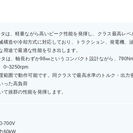
モータは、軽量ながら高いピーク性能を発揮し、クラス最高レ
械構造や冷却方式に対応しており、トラクション、発電機、
な用途で最適な性能を引き出します。
モータは、軸長わずか98㎜というコンパクト設計ながら、790N
0~3250rpm
度範囲で動作可能です。同クラスで最高水準のトルク・出力
いった高負荷
いて抜群の性能を発揮します。
-700V
60kW