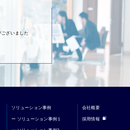
がございました
ソリューション事例
会社概要
ー ソリューション事例１
採用情報