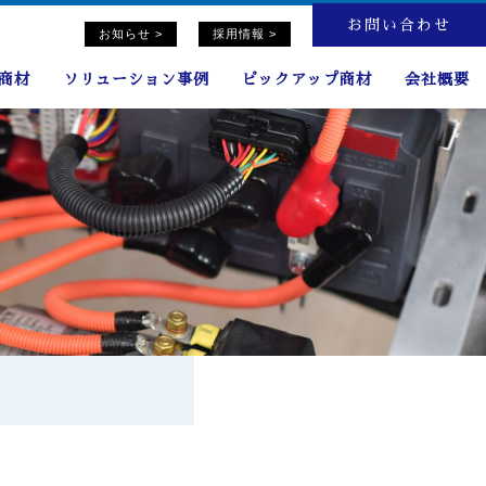
お問い合わせ
お知らせ >
採用情報 >
連商材
ソリューション事例
ピックアップ商材
会社概要