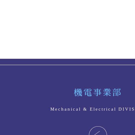
機電事業部
Mechanical & Electrical DIVI