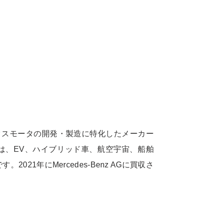
クスモータの開発・製造に特化したメーカー
は、EV、ハイブリッド車、航空宇宙、船舶
21年にMercedes-Benz AGに買収さ