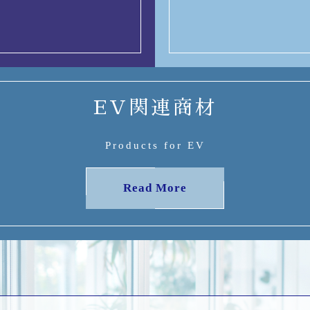
EV関連商材
Products for EV
Read More