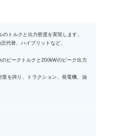
ベルのトルクと出力密度を実現します。
油圧代替、ハイブリットなど、
mのピークトルクと200kWのピーク出力
密度を誇り、トラクション、発電機、油