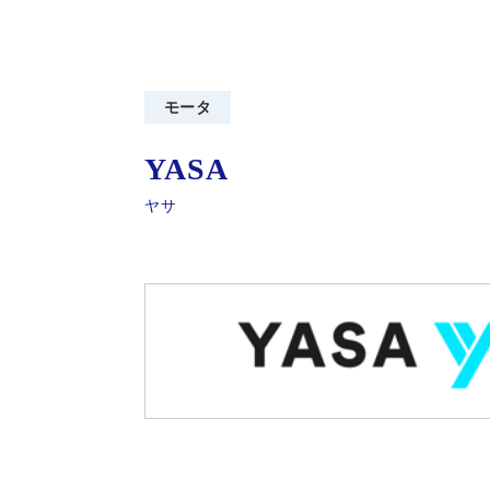
モータ
YASA
ヤサ