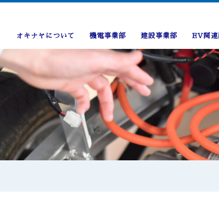
オキナヤについて
機電事業部
建設事業部
EV関