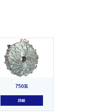
750R
詳細