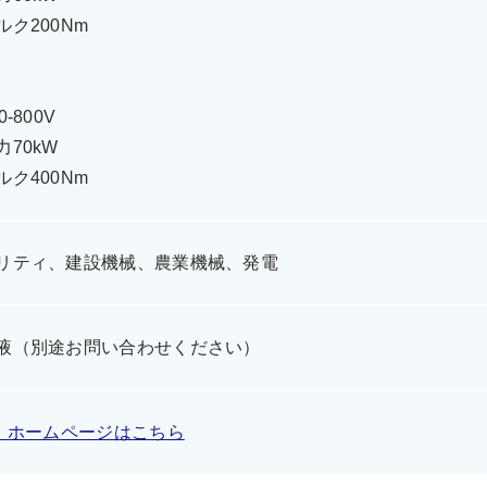
ク200Nm
0-800V
70kW
ク400Nm
リティ、建設機械、農業機械、発電
液（別途お問い合わせください）
社 ホームページはこちら