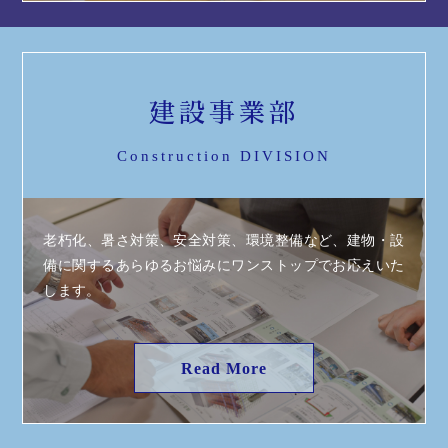
建設事業部
Construction DIVISION
老朽化、暑さ対策、安全対策、環境整備など、建物・設
備に関するあらゆるお悩みにワンストップでお応えいた
します。
Read More