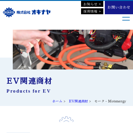
お知らせ >
お問い合わせ
採用情報 >
EV関連商材
Products for EV
ホーム
EV関連商材
モータ - Motenergy