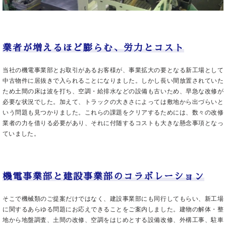
業者が増えるほど膨らむ、労力とコスト
当社の機電事業部とお取引があるお客様が、事業拡大の要となる新工場として
中古物件に居抜きで入られることになりました。しかし長い間放置されていた
ため土間の床は波を打ち、空調・給排水などの設備も古いため、早急な改修が
必要な状況でした。加えて、トラックの大きさによっては敷地から出づらいと
いう問題も見つかりました。これらの課題をクリアするためには、数々の改修
業者の力を借りる必要があり、それに付随するコストも大きな懸念事項となっ
ていました。
機電事業部と建設事業部のコラボレーション
そこで機械類のご提案だけではなく、建設事業部にも同行してもらい、新工場
に関するあらゆる問題にお応えできることをご案内しました。建物の解体・整
地から地盤調査、土間の改修、空調をはじめとする設備改修、外構工事、駐車