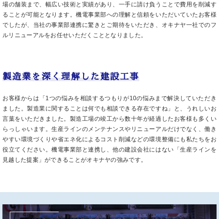
場の舗装まで、幅広い技術と実績があり、一手に請け負うことで費用を削減す
ることが可能となります。機電事業部への理解と信頼をいただいていたお客様
でしたが、当社の事業部連携に驚きとご期待をいただき、オキナヤ一社でのフ
ルリニューアルをお任せいただくこととなりました。
製造業を深く理解した建設工事
お客様からは「1つの悩みを相談するつもりが10の悩みまで解決していただき
ました。製造業に関することは何でも相談できる存在ですね」と、うれしいお
言葉をいただきました。製造工場の竣工から数十年が経過したお客様も多くい
らっしゃいます。生産ラインのメンテナンスやリニューアルだけでなく、働き
やすい環境づくりや省エネ化によるコスト削減などの環境整備にも私たちをお
役立てください。機電事業部と連携し、他の建設会社にはない「生産ラインを
見越した提案」ができることがオキナヤの強みです。