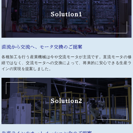
Solution1
直流から交流へ、
モータ交換のご提案
各種加工を行う産業機械は今や交流モータが主流です。直流モータの修
繕ではなく、交流モータへの交換によって、将来的に安心できる生産ラ
インの実現を提案しました。
Solution2