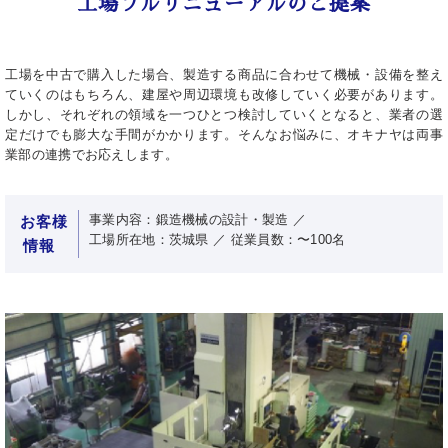
工場フルリニューアルのご提案
工場を中古で購入した場合、製造する商品に合わせて機械・設備を整え
ていくのはもちろん、建屋や周辺環境も改修していく必要があります。
しかし、それぞれの領域を一つひとつ検討していくとなると、業者の選
定だけでも膨大な手間がかかります。そんなお悩みに、オキナヤは両事
業部の連携でお応えします。
事業内容：鍛造機械の設計・製造 ／
お客様
工場所在地：茨城県 ／ 従業員数：〜100名
情報