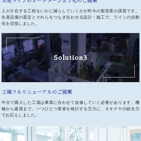
生産ラインの
オートメーション化のご提案
人が介在する工程をいかに減らしていくかが昨今の製造業の課題です。
生産設備の選定とそれらをつなぎ合わせる設計・施工で、ラインの自動
化を目指しました。
Solution3
工場フルリニューアルの
ご提案
中古で購入した工場は事業に合わせて改修していく必要があります。機
械から建屋まで、一つひとつ業者を検討する労力に、オキナヤの総合力
でお応えしました。