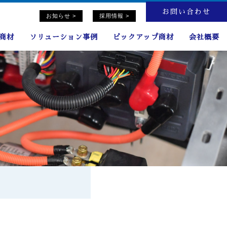
お問い合わせ
お知らせ >
採用情報 >
連商材
ソリューション事例
ピックアップ商材
会社概要