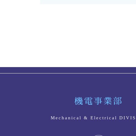
機電事業部
Mechanical & Electrical DIVI