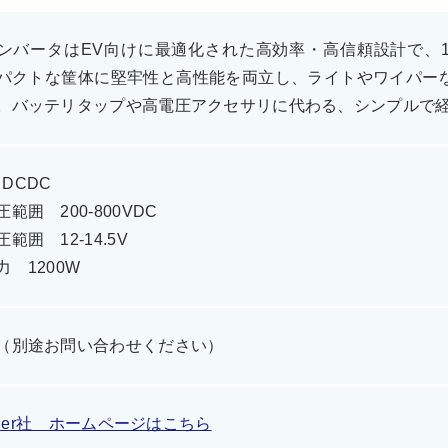
コンバータはEV向けに最適化された高効率・高信頼設計で、12
パクトな筐体に堅牢性と高性能を両立し、ライトやワイパー
。バッテリタップや高電圧アクセサリに代わる、シンプルで
V DCDC
範囲 200-800VDC
範囲 12-14.5V
 1200W
（別途お問い合わせください）
arner社 ホームページはこちら