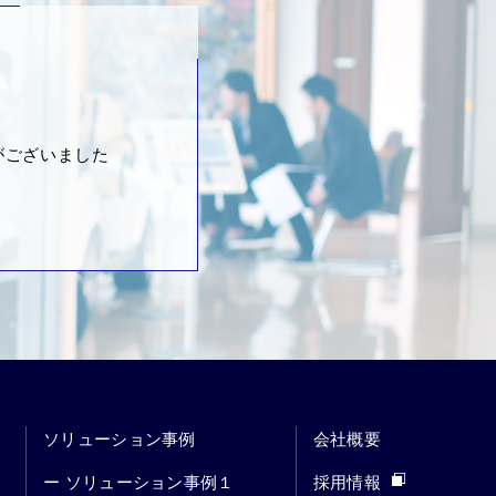
がございました
ソリューション事例
会社概要
ー ソリューション事例１
採用情報