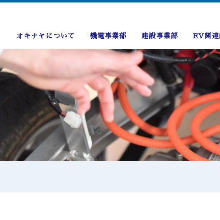
オキナヤについて
機電事業部
建設事業部
EV関