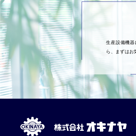
生産設備機器
ら、まずはお