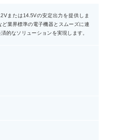
Vまたは14.5Vの安定出力を提供しま
など業界標準の電子機器とスムーズに連
経済的なソリューションを実現します。