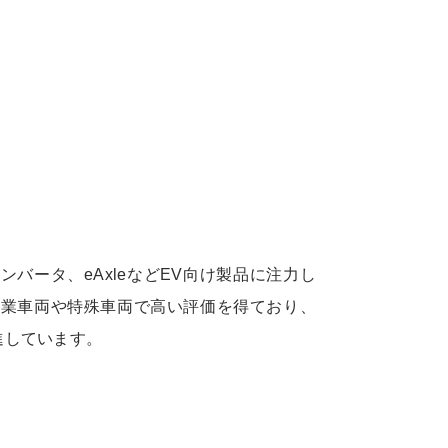
インバータ、eAxleなどEV向け製品に注力し
は産業車両や特殊車両で高い評価を得ており、
進しています。