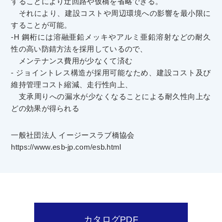
することにより迂回路や仮橋を省略できる。
それにより、建設コストや周辺環境への影響を最小限に
することが可能。
-H 鋼桁には溶融亜鉛メッキやアルミ亜鉛溶射などの耐久
性の高い防錆方法を採用しているので、
メンテナンス費用が少なくて済む
- ジョイントレス構造が採用可能なため、建設コスト及び
維持管理コスト縮減、走行性向上、
支承周りへの漏水が少なくなることによる耐久性向上な
どの効果が得られる
一般社団法人 イージースラブ橋協会
https://www.esb-jp.com/esb.html
カタログPDF