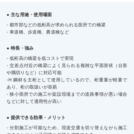
● 主な用途・使用場面
- 都市部などの低桁高が求められる箇所での橋梁
- 車道橋、歩道橋、農道橋など
● 特長・強み
- 低桁高の橋梁を低コストで実現
- 交差点付近の橋梁によく見られる複雑な平面形状（台形
や隅切りなど）に対応可能
-H 鋼材を主桁として使用しているので、桁重量が軽量で
あり、桁の取扱いが容易
- 狭小箇所での施工や架設現場までの道路事情が悪い場合
などに対して適用性が高い
● 提供できる効果・メリット
- 分割施工が可能なため、現道交通を切り替えながら施工