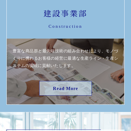
建設事業部
Construction
豊富な商品群と最先端技術の組み合わせにより、モノづ
くりに携わるお客様の経営に最適な生産ライン・生産シ
ステムの実現に貢献いたします。
Read More