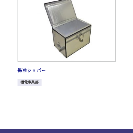
保冷シッパー
機電事業部