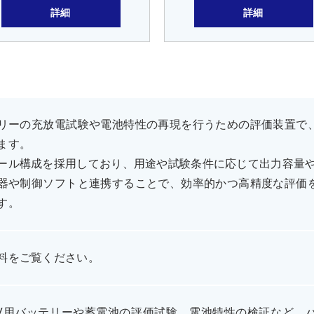
詳細
詳細
リーの充放電試験や電池特性の再現を行うための評価装置で
ます。
ール構成を採用しており、用途や試験条件に応じて出力容量
器や制御ソフトと連携することで、効率的かつ高精度な評価
す。
料をご覧ください。
EV用バッテリーや蓄電池の評価試験、電池特性の検証など、