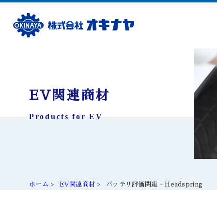
EV関連商材
Products for EV
ホーム
EV関連商材
バッテリ評価関連 - Headspring