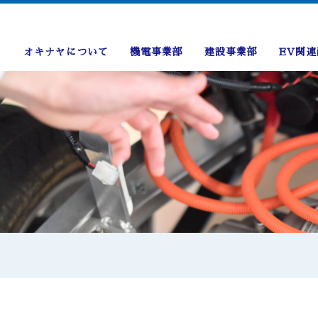
オキナヤについて
機電事業部
建設事業部
EV関