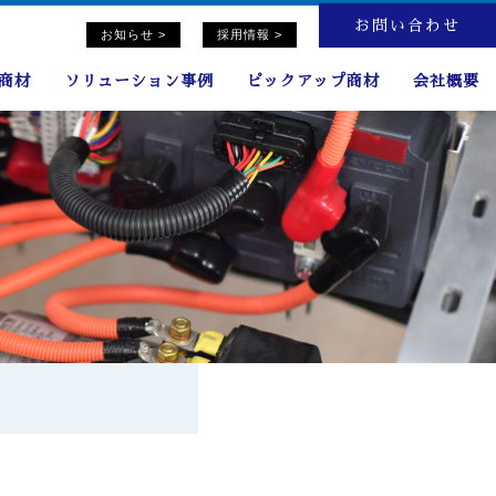
お問い合わせ
お知らせ >
採用情報 >
連商材
ソリューション事例
ピックアップ商材
会社概要