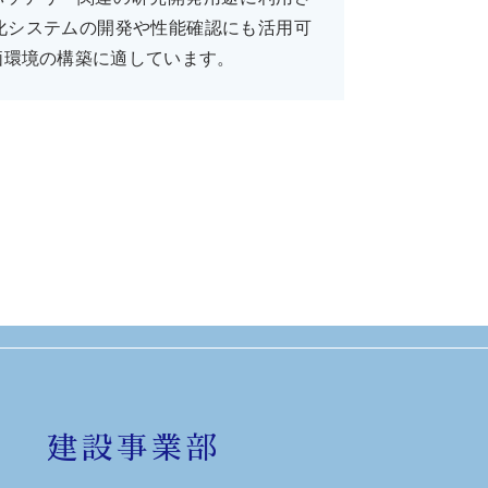
化システムの開発や性能確認にも活用可
価環境の構築に適しています。
建設事業部