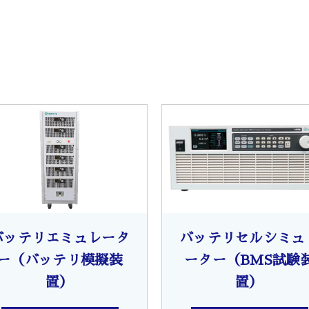
バッテリエミュレータ
バッテリセルシミュ
ー（バッテリ模擬装
ーター（BMS試験
置）
置）