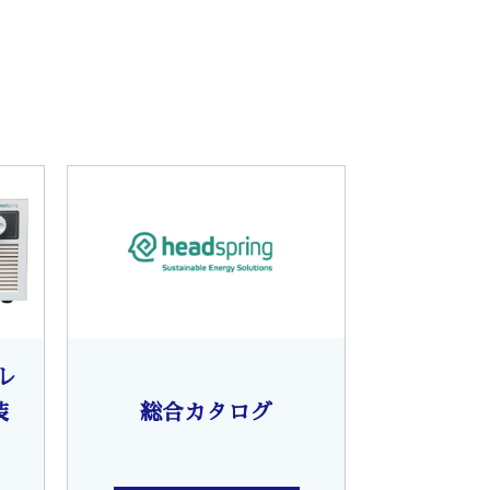
レ
装
総合カタログ