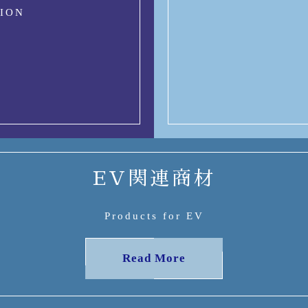
SION
EV関連商材
Products for EV
Read More